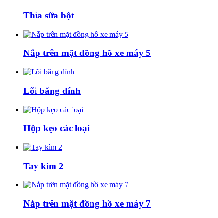
Thìa sữa bột
Nắp trên mặt đồng hồ xe máy 5
Lõi băng dính
Hộp kẹo các loại
Tay kìm 2
Nắp trên mặt đồng hồ xe máy 7