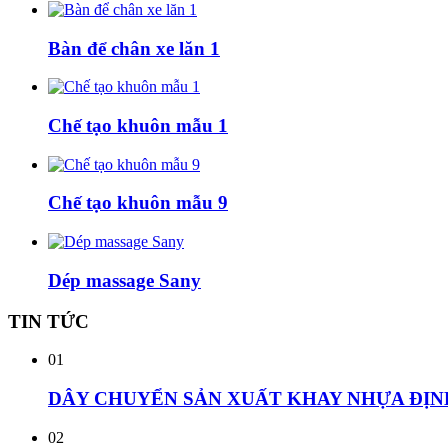
Bàn để chân xe lăn 1
Chế tạo khuôn mẫu 1
Chế tạo khuôn mẫu 9
Dép massage Sany
TIN
TỨC
01
DÂY CHUYỂN SẢN XUẤT KHAY NHỰA ĐỊN
02