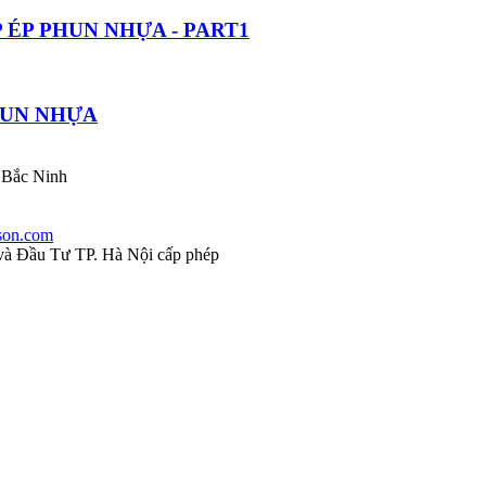
ÉP PHUN NHỰA - PART1
HUN NHỰA
 Bắc Ninh
son.com
à Đầu Tư TP. Hà Nội cấp phép