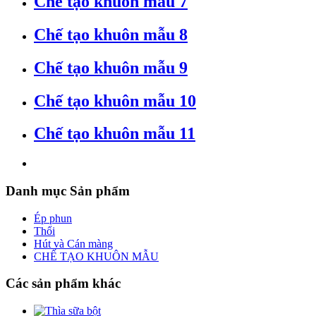
Chế tạo khuôn mẫu 7
Chế tạo khuôn mẫu 8
Chế tạo khuôn mẫu 9
Chế tạo khuôn mẫu 10
Chế tạo khuôn mẫu 11
Danh
mục Sản phẩm
Ép phun
Thổi
Hút và Cán màng
CHẾ TẠO KHUÔN MẪU
Các
sản phẩm khác