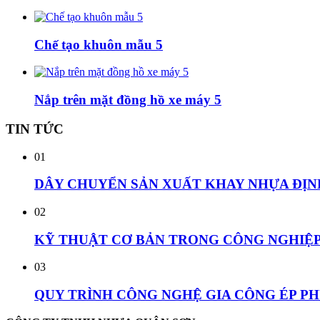
Chế tạo khuôn mẫu 5
Nắp trên mặt đồng hồ xe máy 5
TIN
TỨC
01
DÂY CHUYỂN SẢN XUẤT KHAY NHỰA ĐỊN
02
KỸ THUẬT CƠ BẢN TRONG CÔNG NGHIỆP 
03
QUY TRÌNH CÔNG NGHỆ GIA CÔNG ÉP P