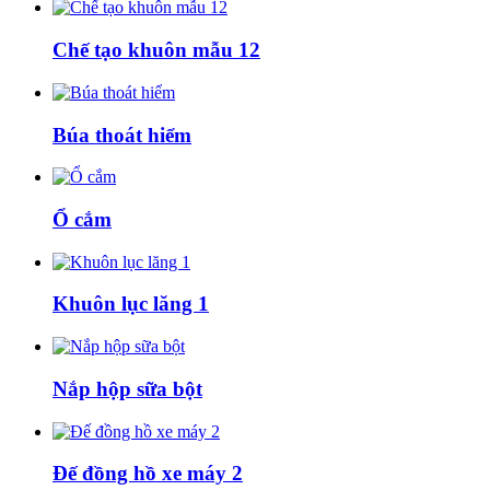
Chế tạo khuôn mẫu 12
Búa thoát hiểm
Ổ cắm
Khuôn lục lăng 1
Nắp hộp sữa bột
Đế đồng hồ xe máy 2