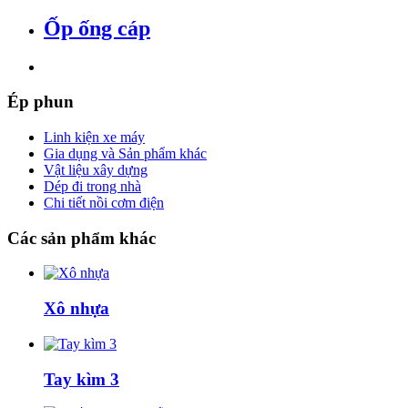
Ốp ống cáp
Ép
phun
Linh kiện xe máy
Gia dụng và Sản phẩm khác
Vật liệu xây dựng
Dép đi trong nhà
Chi tiết nồi cơm điện
Các
sản phẩm khác
Xô nhựa
Tay kìm 3