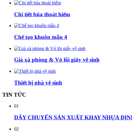
Chi tiết búa thoát hiểm
Chế tạo khuôn mẫu 4
Giá xà phòng & Vỏ lõi giấy vệ sinh
Thiết bị nhà vệ sinh
TIN
TỨC
01
DÂY CHUYỂN SẢN XUẤT KHAY NHỰA ĐỊN
02