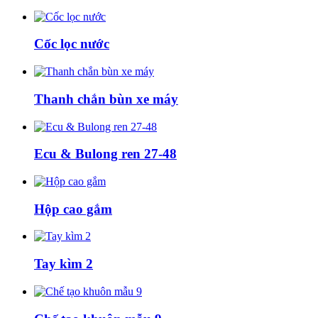
Cốc lọc nước
Thanh chắn bùn xe máy
Ecu & Bulong ren 27-48
Hộp cao gắm
Tay kìm 2