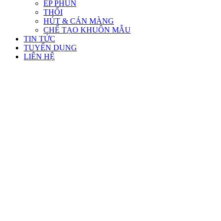
ÉP PHUN
THỔI
HÚT & CÁN MÀNG
CHẾ TẠO KHUÔN MẪU
TIN TỨC
TUYỂN DỤNG
LIÊN HỆ