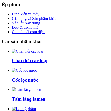
Ép
phun
Linh kiện xe máy
Gia dụng và Sản phẩm khác
Vật liệu xây dựng
Dép đi trong nhà
Chi tiết nồi cơm điện
Các
sản phẩm khác
Chai thổi các loại
Cốc lọc nước
Tấm lắng lamen