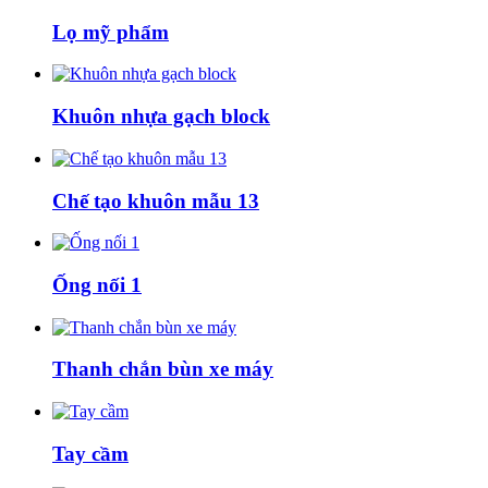
Lọ mỹ phẩm
Khuôn nhựa gạch block
Chế tạo khuôn mẫu 13
Ống nối 1
Thanh chắn bùn xe máy
Tay cầm