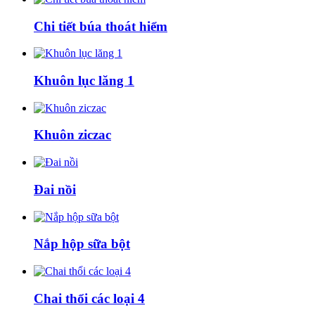
Chi tiết búa thoát hiểm
Khuôn lục lăng 1
Khuôn ziczac
Đai nồi
Nắp hộp sữa bột
Chai thổi các loại 4