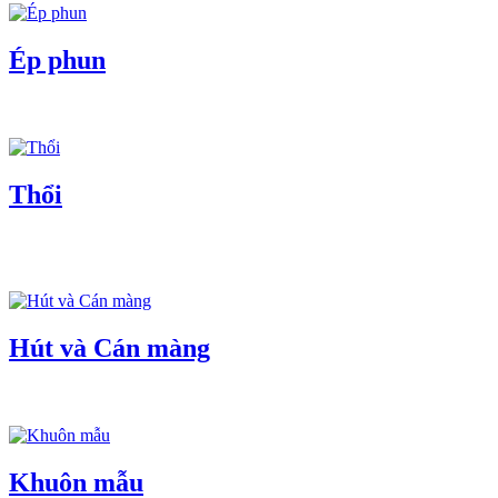
Ép phun
Thổi
Hút và Cán màng
Khuôn mẫu