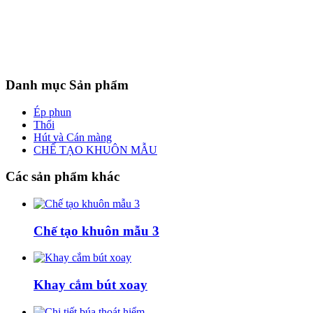
Danh
mục Sản phẩm
Ép phun
Thổi
Hút và Cán màng
CHẾ TẠO KHUÔN MẪU
Các
sản phẩm khác
Chế tạo khuôn mẫu 3
Khay cắm bút xoay