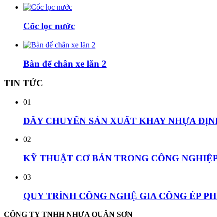
Cốc lọc nước
Bàn để chân xe lăn 2
TIN
TỨC
01
DÂY CHUYỂN SẢN XUẤT KHAY NHỰA ĐỊN
02
KỸ THUẬT CƠ BẢN TRONG CÔNG NGHIỆP 
03
QUY TRÌNH CÔNG NGHỆ GIA CÔNG ÉP P
CÔNG TY TNHH NHỰA QUÂN SƠN