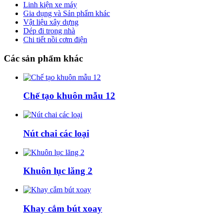
Linh kiện xe máy
Gia dụng và Sản phẩm khác
Vật liệu xây dựng
Dép đi trong nhà
Chi tiết nồi cơm điện
Các
sản phẩm khác
Chế tạo khuôn mẫu 12
Nút chai các loại
Khuôn lục lăng 2
Khay cắm bút xoay