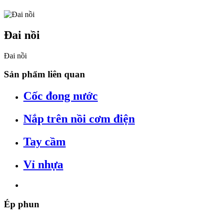
Đai nồi
Đai nồi
Sản phẩm liên quan
Cốc đong nước
Nắp trên nồi cơm điện
Tay cầm
Vỉ nhựa
Ép
phun