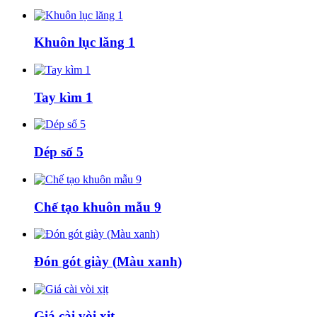
Khuôn lục lăng 1
Tay kìm 1
Dép số 5
Chế tạo khuôn mẫu 9
Đón gót giày (Màu xanh)
Giá cài vòi xịt