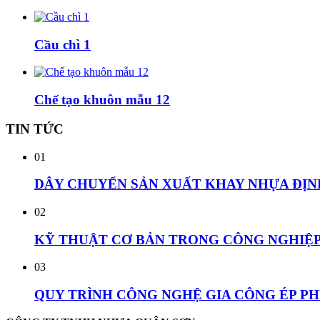
Cầu chì 1
Chế tạo khuôn mẫu 12
TIN
TỨC
01
DÂY CHUYỂN SẢN XUẤT KHAY NHỰA ĐỊN
02
KỸ THUẬT CƠ BẢN TRONG CÔNG NGHIỆP 
03
QUY TRÌNH CÔNG NGHỆ GIA CÔNG ÉP P