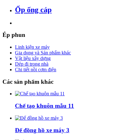
Ốp ống cáp
Ép
phun
Linh kiện xe máy
Gia dụng và Sản phẩm khác
Vật liệu xây dựng
Dép đi trong nhà
Chi tiết nồi cơm điện
Các
sản phẩm khác
Chế tạo khuôn mẫu 11
Đế đồng hồ xe máy 3