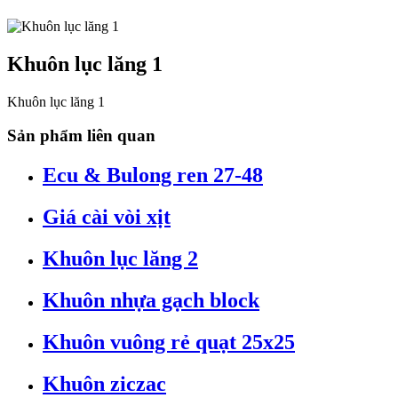
Khuôn lục lăng 1
Khuôn lục lăng 1
Sản phẩm liên quan
Ecu & Bulong ren 27-48
Giá cài vòi xịt
Khuôn lục lăng 2
Khuôn nhựa gạch block
Khuôn vuông rẻ quạt 25x25
Khuôn ziczac